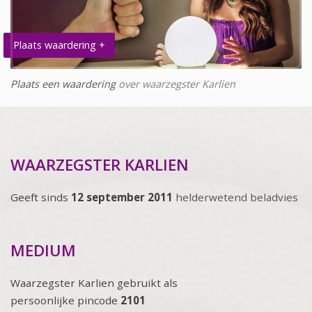
Plaats waardering +
Plaats een waardering
over waarzegster Karlien
WAARZEGSTER KARLIEN
Geeft sinds
12 september 2011
helderwetend beladvies
MEDIUM
Waarzegster Karlien gebruikt als
persoonlijke pincode
2101