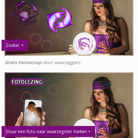
Zodiac +
Gratis Horoscoop
door waarzeggers
Stuur een foto naar waarzegster Karlien +