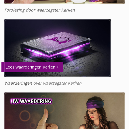
Fotolezing door waarzegster Karlien
Lees waarderingen Karlien +
Waarderingen
over waarzegster Karlien