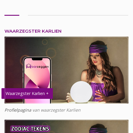
WAARZEGSTER KARLIEN
Waarzegster Karlien +
Profielpagina
van waarzegster Karlien