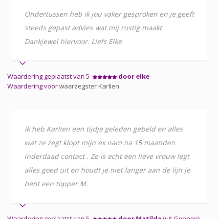
Ondertussen heb ik jou vaker gesproken en je geeft
steeds gepast advies wat mij rustig maakt.
Dankjewel hiervoor. Liefs Elke
Waardering geplaatst van 5
door elke
Waardering voor
waarzegster Karlien
Ik heb Karlien een tijdje geleden gebeld en alles
wat ze zegt klopt mijn ex nam na 15 maanden
inderdaad contact . Ze is echt een lieve vrouw legt
alles goed uit en houdt je niet langer aan de lijn je
bent een topper M.
Waardering geplaatst van 5
door Matilda
(uit Gennep)