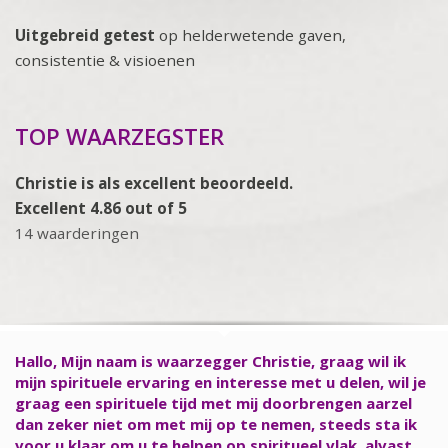
Uitgebreid getest
op helderwetende gaven,
consistentie & visioenen
TOP WAARZEGSTER
Christie is als excellent beoordeeld.
Excellent 4.86 out of 5
14 waarderingen
Hallo, Mijn naam is waarzegger Christie, graag wil ik
mijn spirituele ervaring en interesse met u delen, wil je
graag een spirituele tijd met mij doorbrengen aarzel
dan zeker niet om met mij op te nemen, steeds sta ik
voor u klaar om u te helpen op spiritueel vlak, alvast