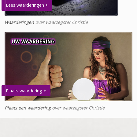
Lees waarderingen +
Waarderingen
over waarzegster Christie
Plaats waardering +
Plaats een waardering
over waarzegster Christie