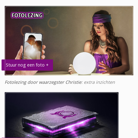
Stuur nog een foto +
Fotolezing door waarzegster Christie
: extra inzichten