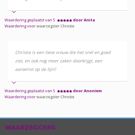
Waardering geplaatst van 5
door Anita
Waardering voor
waarzegster Christie
Christie is een lieve vrouw die het snel en goed
ziet, en ook nog meer zaken doorkrijgt, een
aanwinst op de lijn!!
Waardering geplaatst van 5
door Anoniem
Waardering voor
waarzegster Christie
WAARZEGGERS