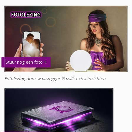
Stuur nog een foto +
Fotolezing door waarzegger Gazali
: extra inzichten