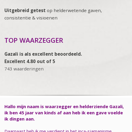
Uitgebreid getest
op helderwetende gaven,
consistentie & visioenen
TOP WAARZEGGER
Gazali is als excellent beoordeeld.
Excellent 4.80 out of 5
743 waarderingen
Hallo mijn naam is waarzegger en helderziende Gazali,
ik ben 45 jaar van kinds af aan heb ik een gave voelde
ik dingen aan.
Daarnaast heb ik me verdiept in het inca-sjamanisme,