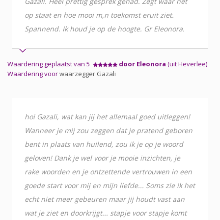
Gazali. Heel prettig gesprek gehad. Zegt waar het
op staat en hoe mooi m,n toekomst eruit ziet.
Spannend. Ik houd je op de hoogte. Gr Eleonora.
Waardering geplaatst van 5
door Eleonora
(uit Heverlee)
Waardering voor
waarzegger Gazali
hoi Gazali, wat kan jij het allemaal goed uitleggen!
Wanneer je mij zou zeggen dat je pratend geboren
bent in plaats van huilend, zou ik je op je woord
geloven! Dank je wel voor je mooie inzichten, je
rake woorden en je ontzettende vertrouwen in een
goede start voor mij en mijn liefde... Soms zie ik het
echt niet meer gebeuren maar jij houdt vast aan
wat je ziet en doorkrijgt... stapje voor stapje komt