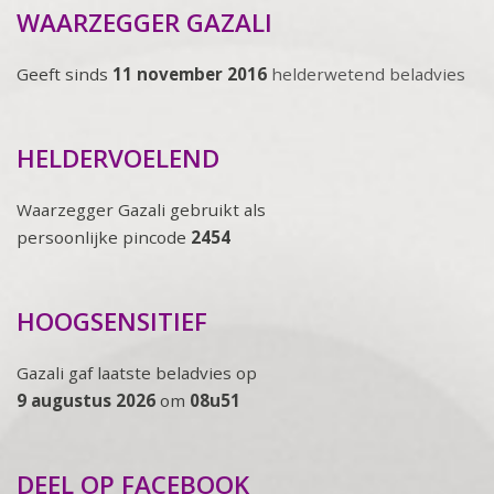
WAARZEGGER GAZALI
Geeft sinds
11 november 2016
helderwetend beladvies
HELDERVOELEND
Waarzegger Gazali gebruikt als
persoonlijke pincode
2454
HOOGSENSITIEF
Gazali gaf laatste beladvies op
9 augustus 2026
om
08u51
DEEL OP FACEBOOK