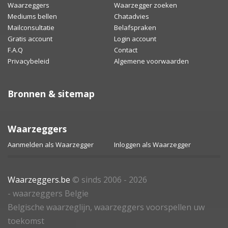
Waarzeggers
Waarzegger zoeken
Mediums bellen
Chatadvies
Mailconsultatie
Belafspraken
Gratis account
Login account
F.A.Q
Contact
Privacybeleid
Algemene voorwaarden
Bronnen & sitemap
Waarzeggers
Aanmelden als Waarzegger
Inloggen als Waarzegger
Waarzeggers.be
© sinds 2006 - 2026
- waarzeggers Belgie
Belgische waarzeglijn, waarzeggers voorspellen uw
toekomst