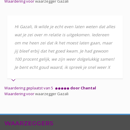
Waardering voor
waarzegger Gazali
Hi Gazali, Ik wilde je echt even laten weten dat alles
wat je zei over m relatie is uitgekomen. Iedereen
om me heen zei dat ik het moest laten gaan, maar
jij bleef erbij dat het goed kwam. Je had gewoon
100 procent gelijk, we zijn weer dolgelukkig samen!
Je bent echt goud waard, ik spreek je snel weer X
Waardering geplaatst van 5
door Chantal
Waardering voor
waarzegger Gazali
WAARZEGGERS