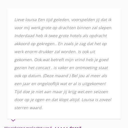
Lieve louisa Een tijd geleden, voorspelden jij dat ik
voor mij werk.grote op drachten binnen zal slepen.
Inderdaad heb ik twee grote hotels als opdracht
akkoord op gekregen.. En zoals je zag dat het op
werk enorm drukker zal worden. Is ook uit
gekomen. Ook.wat betreft mijn vrind heb je goed
gezien het concact . is vaker en ontmoeting staat
ook op datum. (Deze maand ) Bel jou al meer als
een jaar en ongelooflijk wat er al is uitgekomen!
Tijd doe je niet aan maar jij krijg wel.een seizoen
door op je ogen en dat klopt altijd. Louisa is zoveel
sterren waard.
Waardering geplaatst van 5
door E