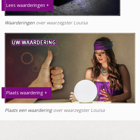
Lees waarderingen +
Waarderingen
over waarzegster Louisa
Plaats waardering +
Plaats een waardering
over waarzegster Louisa