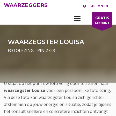
WAARZEGGERS
LOG IN
GRATIS
ACCOUNT
WAARZEGSTER LOUISA
FOTOLEZING - PIN 2723
U staat op het punt uw foto veilig door te sturen naar
waarzegster Louisa
voor een persoonlijke fotolezing.
Via deze foto kan waarzegster Louisa zich gerichter
afstemmen op jouw energie en situatie, zodat je tijdens
het consult snellere en concretere inzichten ontvangt