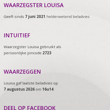
WAARZEGSTER LOUISA
Geeft sinds
7 juni 2021
helderwetend beladvies
INTUITIEF
Waarzegster Louisa gebruikt als
persoonlijke pincode
2723
WAARZEGGEN
Louisa gaf laatste beladvies op
7 augustus 2026
om
16u14
DEEL OP FACEBOOK