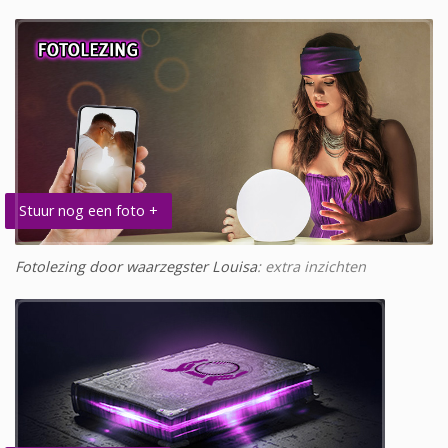
Stuur nog een foto +
Fotolezing door waarzegster Louisa
: extra inzichten