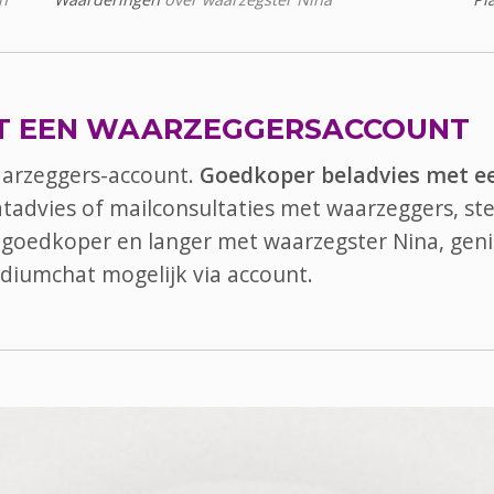
T EEN WAARZEGGERSACCOUNT
aarzeggers-account.
Goedkoper beladvies met e
atadvies of mailconsultaties met waarzeggers, ste
el goedkoper en langer met waarzegster Nina, geni
diumchat
mogelijk via account.