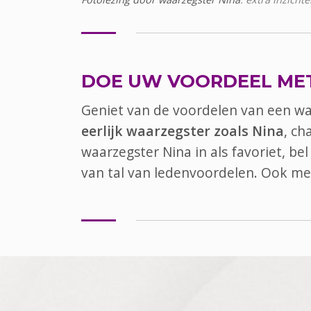
DOE UW VOORDEEL ME
Geniet van de voordelen van een w
eerlijk waarzegster zoals Nina
, ch
waarzegster Nina in als favoriet, b
van tal van ledenvoordelen. Ook
me