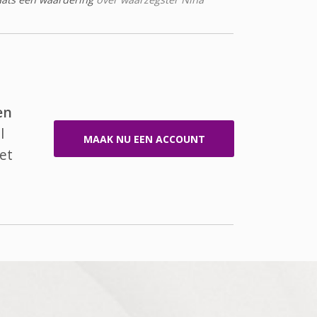
en
l
MAAK NU EEN ACCOUNT
et