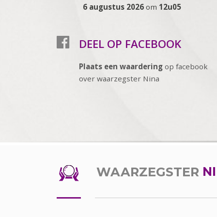
6 augustus 2026
om
12u05
DEEL OP FACEBOOK
Plaats een waardering
op facebook
over waarzegster Nina
WAARZEGSTER
N