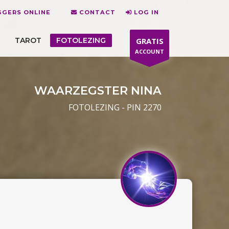
GERS ONLINE
CONTACT
LOG IN
TAROT
FOTOLEZING
GRATIS
ACCOUNT
WAARZEGSTER NINA
FOTOLEZING - PIN 2270