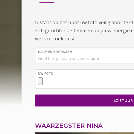
U staat op het punt uw foto veilig door te 
zich gerichter afstemmen op jouw energie en s
werk of toekomst.
NAAM EN VOORNAAM
UW FOTO
STUUR
WAARZEGSTER NINA