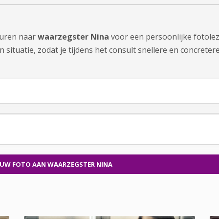
sturen naar
waarzegster Nina
voor een persoonlijke fotole
ituatie, zodat je tijdens het consult snellere en concretere 
 UW FOTO
AAN WAARZEGSTER NINA