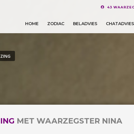
43 WAARZEG
HOME
ZODIAC
BELADVIES
CHATADVIES
ZING
ING
MET WAARZEGSTER NINA