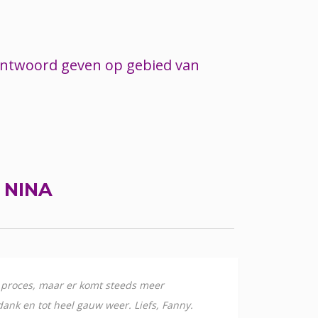
 antwoord geven op gebied van
R
NINA
ig proces, maar er komt steeds meer
 dank en tot heel gauw weer. Liefs, Fanny.