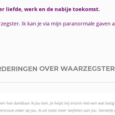
er liefde, werk en de nabije toekomst.
zegster. Ik kan je via mijn paranormale gaven
RDERINGEN
OVER WAARZEGSTE
ijven hoe dankbaar ik jou ben. Je helpt mij enorm met een wat last
ertrouw zeker op jou. Ik zal nooit meer twijfelen aan jou. Hartelijk