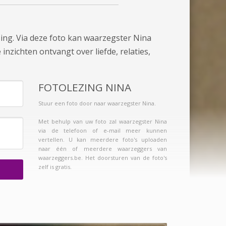
zing. Via deze foto kan waarzegster Nina
inzichten ontvangt over liefde, relaties,
FOTOLEZING NINA
Stuur een foto door naar waarzegster Nina.
Met behulp van uw foto zal waarzegster Nina
via de telefoon of e-mail meer kunnen
vertellen. U kan meerdere foto's uploaden
naar één of meerdere waarzeggers van
waarzeggers.be. Het doorsturen van de foto's
zelf is gratis.