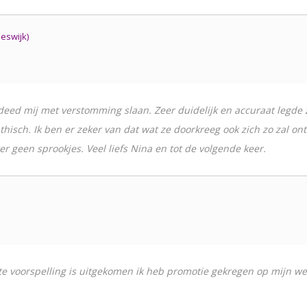
eswijk)
eed mij met verstomming slaan. Zeer duidelijk en accuraat legde zi
thisch. Ik ben er zeker van dat wat ze doorkreeg ook zich zo zal on
er geen sprookjes. Veel liefs Nina en tot de volgende keer.
rste voorspelling is uitgekomen ik heb promotie gekregen op mijn w