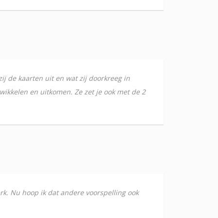
j de kaarten uit en wat zij doorkreeg in
twikkelen en uitkomen. Ze zet je ook met de 2
erk. Nu hoop ik dat andere voorspelling ook