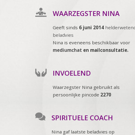
WAARZEGSTER NINA
Geeft sinds
6 juni 2014
helderweten
beladvies
Nina is eveneens beschikbaar voor
mediumchat
en mailconsultatie.
INVOELEND
Waarzegster Nina gebruikt als
persoonlijke pincode
2270
SPIRITUELE COACH
Nina gaf laatste beladvies op