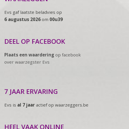
Evs gaf laatste beladvies op
6 augustus 2026
om
00u39
DEEL OP FACEBOOK
Plaats een waardering
op facebook
over waarzegster Evs
7 JAAR ERVARING
Evs is
al 7 jaar
actief op waarzeggers.be
HEEL VAAK ONLINE