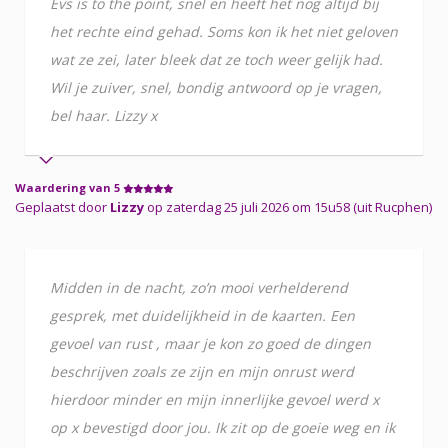
Evs is to the point, snel en heeft het nog altijd bij
het rechte eind gehad. Soms kon ik het niet geloven
wat ze zei, later bleek dat ze toch weer gelijk had.
Wil je zuiver, snel, bondig antwoord op je vragen,
bel haar. Lizzy x
Waardering van 5
Geplaatst door
Lizzy
op zaterdag 25 juli 2026 om 15u58 (uit Rucphen)
Midden in de nacht, zo’n mooi verhelderend
gesprek, met duidelijkheid in de kaarten. Een
gevoel van rust , maar je kon zo goed de dingen
beschrijven zoals ze zijn en mijn onrust werd
hierdoor minder en mijn innerlijke gevoel werd x
op x bevestigd door jou. Ik zit op de goeie weg en ik