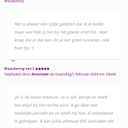
Westkerke)
Het is alweer een tijdje geleden dat ik je belde,
maar wat heb jij het bij het goede eind Evs. Heel
knap dat je dat kan. En je kan goed luisteren, ook
heel fijn :)
Waardering van 5
Geplaatst door
Anoniem
op maandag 5 februari 2024 om 16u04
Ze is de beste medium, ze is lief, eerlijk en heeft
het altijd bij het rechte eind. Ik ga door een
moeilijke periode en ze heeft mij hier al ontzettend
in geholpen. Ik kan jullie allemaal EVS aanraden om