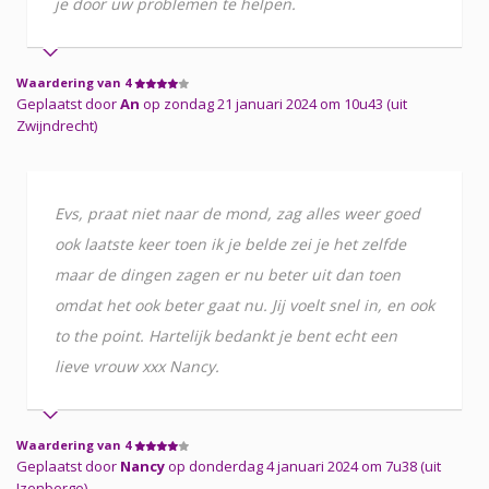
je door uw problemen te helpen.
Waardering van 4
Geplaatst door
An
op zondag 21 januari 2024 om 10u43 (uit
Zwijndrecht)
Evs, praat niet naar de mond, zag alles weer goed
ook laatste keer toen ik je belde zei je het zelfde
maar de dingen zagen er nu beter uit dan toen
omdat het ook beter gaat nu. Jij voelt snel in, en ook
to the point. Hartelijk bedankt je bent echt een
lieve vrouw xxx Nancy.
Waardering van 4
Geplaatst door
Nancy
op donderdag 4 januari 2024 om 7u38 (uit
Izenberge)