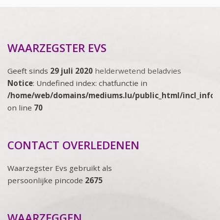
WAARZEGSTER EVS
Geeft sinds
29 juli 2020
helderwetend beladvies
Notice
: Undefined index: chatfunctie in
/home/web/domains/mediums.lu/public_html/incl_info
on line
70
CONTACT OVERLEDENEN
Waarzegster Evs gebruikt als
persoonlijke pincode
2675
WAARZEGGEN