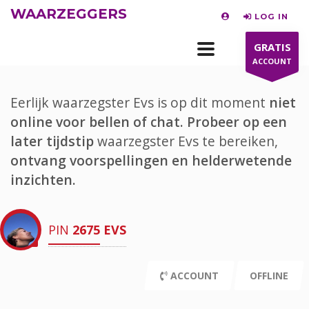
WAARZEGGERS
LOG IN
GRATIS
ACCOUNT
Eerlijk waarzegster Evs is op dit moment
niet
online voor bellen of chat.
Probeer op een
later tijdstip
waarzegster Evs te bereiken,
ontvang voorspellingen en helderwetende
inzichten.
PIN
2675
EVS
ACCOUNT
OFFLINE