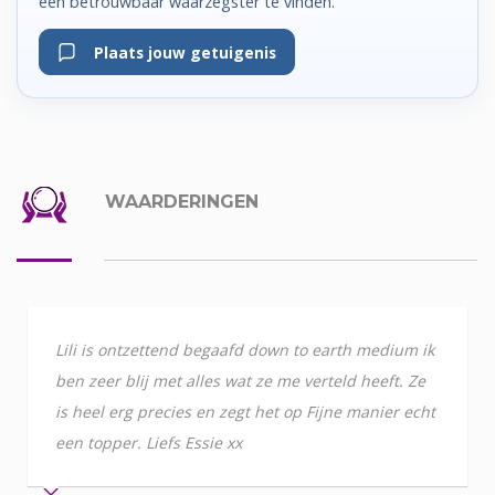
een betrouwbaar waarzegster te vinden.
Plaats jouw getuigenis
WAARDERINGEN
Lili is ontzettend begaafd down to earth medium ik
ben zeer blij met alles wat ze me verteld heeft. Ze
is heel erg precies en zegt het op Fijne manier echt
een topper. Liefs Essie xx