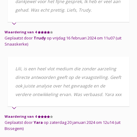
dankjewel voor het fijne gesprek, Ik heb er veel aan
gehad. Was echt prettig. Liefs, Trudy.
Waardering van 4
Geplaatst door
Trudy
op vrijdag 16 februari 2024 om 11u07 (uit
Snaaskerke)
Lili, is een heel vlot medium die zonder aarzeling
directe antwoorden geeft op de vraagstelling. Geeft
ook juiste analyse over het gevraagde en de
verdere ontwikkeling ervan. Was verbaasd. Yara xxx
Waardering van 4
Geplaatst door
Yara
op zaterdag 20 januari 2024 om 12u14 (uit
Bissegem)