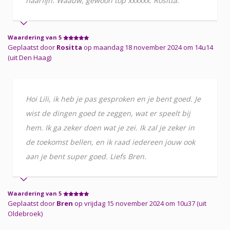
haarfijn. Waauw, gewoon top xxxxxx. Rositta.
Waardering van 5
Geplaatst door
Rositta
op maandag 18 november 2024 om 14u14
(uit Den Haag)
Hoi Lili, ik heb je pas gesproken en je bent goed. Je
wist de dingen goed te zeggen, wat er speelt bij
hem. Ik ga zeker doen wat je zei. Ik zal je zeker in
de toekomst bellen, en ik raad iedereen jouw ook
aan je bent super goed. Liefs Bren.
Waardering van 5
Geplaatst door
Bren
op vrijdag 15 november 2024 om 10u37 (uit
Oldebroek)