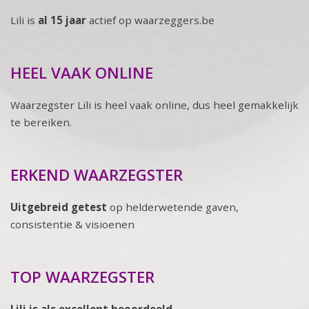
Lili is
al 15 jaar
actief op waarzeggers.be
HEEL VAAK ONLINE
Waarzegster Lili is heel vaak online, dus heel gemakkelijk
te bereiken.
ERKEND WAARZEGSTER
Uitgebreid getest
op helderwetende gaven,
consistentie & visioenen
TOP WAARZEGSTER
Lili is als excellent beoordeeld.