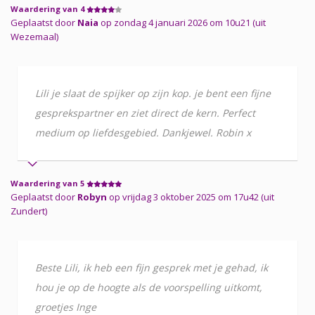
Waardering van 4
Geplaatst door
Naia
op zondag 4 januari 2026 om 10u21 (uit
Wezemaal)
Lili je slaat de spijker op zijn kop. je bent een fijne
gesprekspartner en ziet direct de kern. Perfect
medium op liefdesgebied. Dankjewel. Robin x
Waardering van 5
Geplaatst door
Robyn
op vrijdag 3 oktober 2025 om 17u42 (uit
Zundert)
Beste Lili, ik heb een fijn gesprek met je gehad, ik
hou je op de hoogte als de voorspelling uitkomt,
groetjes Inge