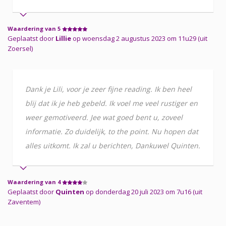
Waardering van 5
Geplaatst door
Lillie
op woensdag 2 augustus 2023 om 11u29 (uit
Zoersel)
Dank je Lili, voor je zeer fijne reading. Ik ben heel
blij dat ik je heb gebeld. Ik voel me veel rustiger en
weer gemotiveerd. Jee wat goed bent u, zoveel
informatie. Zo duidelijk, to the point. Nu hopen dat
alles uitkomt. Ik zal u berichten, Dankuwel Quinten.
Waardering van 4
Geplaatst door
Quinten
op donderdag 20 juli 2023 om 7u16 (uit
Zaventem)