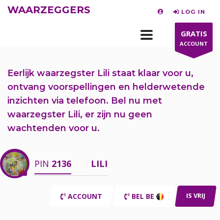
WAARZEGGERS
LOG IN
GRATIS
ACCOUNT
Eerlijk waarzegster Lili staat klaar voor u,
ontvang voorspellingen en helderwetende
inzichten via telefoon.
Bel nu
met
waarzegster Lili, er zijn nu
geen
wachtenden voor u.
PIN
2136
LILI
IS VRIJ
ACCOUNT
BEL BE