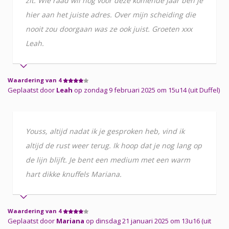
zit. Wie raad wil nog voor deze komende jaar ben je
hier aan het juiste adres. Over mijn scheiding die
nooit zou doorgaan was ze ook juist. Groeten xxx
Leah.
Waardering van 4
Geplaatst door
Leah
op zondag 9 februari 2025 om 15u14 (uit Duffel)
Youss, altijd nadat ik je gesproken heb, vind ik
altijd de rust weer terug. Ik hoop dat je nog lang op
de lijn blijft. Je bent een medium met een warm
hart dikke knuffels Mariana.
Waardering van 4
Geplaatst door
Mariana
op dinsdag 21 januari 2025 om 13u16 (uit