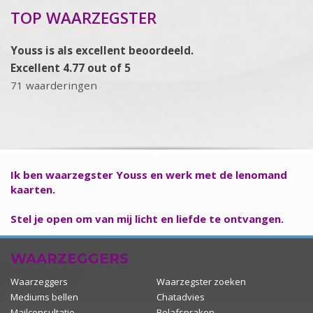
TOP WAARZEGSTER
Youss is als excellent beoordeeld.
Excellent 4.77 out of 5
71 waarderingen
Ik ben waarzegster Youss en werk met de lenomand
kaarten.
Stel je open om van mij licht en liefde te ontvangen.
WAARZEGGERS
Waarzeggers
Waarzegster zoeken
Mediums bellen
Chatadvies
Mailconsultatie
Belafspraken