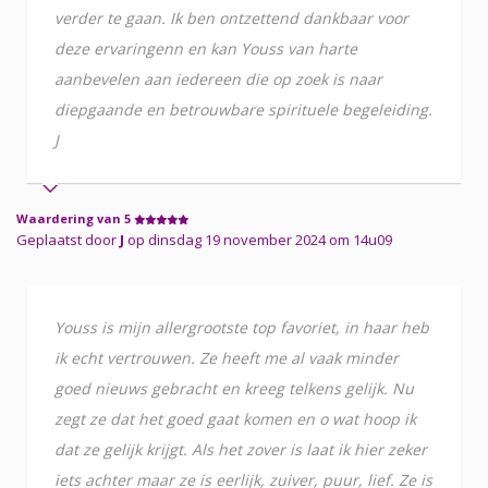
verder te gaan. Ik ben ontzettend dankbaar voor
deze ervaringenn en kan Youss van harte
aanbevelen aan iedereen die op zoek is naar
diepgaande en betrouwbare spirituele begeleiding.
J
Waardering van 5
Geplaatst door
J
op dinsdag 19 november 2024 om 14u09
Youss is mijn allergrootste top favoriet, in haar heb
ik echt vertrouwen. Ze heeft me al vaak minder
goed nieuws gebracht en kreeg telkens gelijk. Nu
zegt ze dat het goed gaat komen en o wat hoop ik
dat ze gelijk krijgt. Als het zover is laat ik hier zeker
iets achter maar ze is eerlijk, zuiver, puur, lief. Ze is