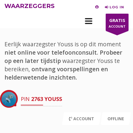
WAARZEGGERS
LOG IN
GRATIS
ACCOUNT
Eerlijk waarzegster Youss is op dit moment
niet online voor telefoonconsult.
Probeer
op een later tijdstip
waarzegster Youss te
bereiken,
ontvang voorspellingen en
helderwetende inzichten.
PIN
2763
YOUSS
ACCOUNT
OFFLINE