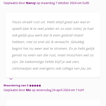
Geplaatst door
Nancy
op maandag 7 oktober 2024 om 5u05
Youss straalt rust uit. Voelt altijd goed aan wat er
speelt (dat ik te veel pieker en zo voor niets). Je had
ook gelijk qua werk dat ik even geduld moest
hebben, niet zo snel als ik verwacht. Gelukkig
begint het nu weer wat te stromen. En je hebt gelijk
geniet nu even van die rust, moet misschien wel zo
zijn. De toekomstige liefde blijf je ook zien,
zielsmaatjes wat overigens ook collega van jou zei.
Waardering van 5
Geplaatst door
Mo
op woensdag 24 april 2024 om 11u01