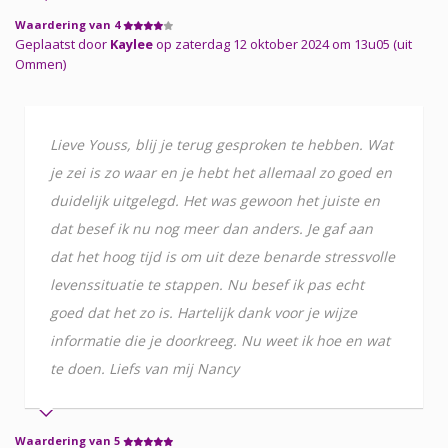
Waardering van 4
Geplaatst door
Kaylee
op zaterdag 12 oktober 2024 om 13u05 (uit
Ommen)
Lieve Youss, blij je terug gesproken te hebben. Wat
je zei is zo waar en je hebt het allemaal zo goed en
duidelijk uitgelegd. Het was gewoon het juiste en
dat besef ik nu nog meer dan anders. Je gaf aan
dat het hoog tijd is om uit deze benarde stressvolle
levenssituatie te stappen. Nu besef ik pas echt
goed dat het zo is. Hartelijk dank voor je wijze
informatie die je doorkreeg. Nu weet ik hoe en wat
te doen. Liefs van mij Nancy
Waardering van 5