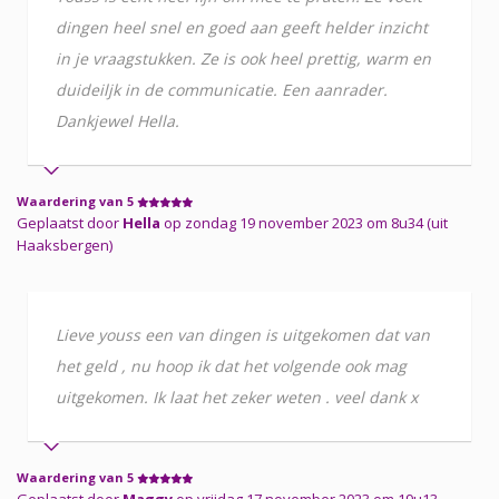
dingen heel snel en goed aan geeft helder inzicht
in je vraagstukken. Ze is ook heel prettig, warm en
duideiljk in de communicatie. Een aanrader.
Dankjewel Hella.
Waardering van 5
Geplaatst door
Hella
op zondag 19 november 2023 om 8u34 (uit
Haaksbergen)
Lieve youss een van dingen is uitgekomen dat van
het geld , nu hoop ik dat het volgende ook mag
uitgekomen. Ik laat het zeker weten . veel dank x
Waardering van 5
Geplaatst door
Maggy
op vrijdag 17 november 2023 om 19u13