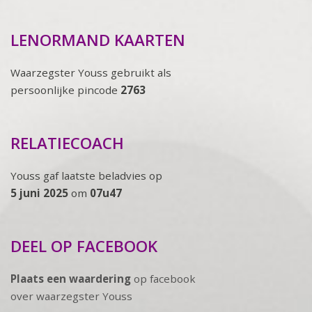
LENORMAND KAARTEN
Waarzegster Youss gebruikt als
persoonlijke pincode
2763
RELATIECOACH
Youss gaf laatste beladvies op
5 juni 2025
om
07u47
DEEL OP FACEBOOK
Plaats een waardering
op facebook
over waarzegster Youss