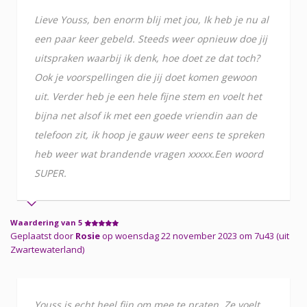
Lieve Youss, ben enorm blij met jou, Ik heb je nu al
een paar keer gebeld. Steeds weer opnieuw doe jij
uitspraken waarbij ik denk, hoe doet ze dat toch?
Ook je voorspellingen die jij doet komen gewoon
uit. Verder heb je een hele fijne stem en voelt het
bijna net alsof ik met een goede vriendin aan de
telefoon zit, ik hoop je gauw weer eens te spreken
heb weer wat brandende vragen xxxxx.Een woord
SUPER.
Waardering van 5
Geplaatst door
Rosie
op woensdag 22 november 2023 om 7u43 (uit
Zwartewaterland)
Youss is echt heel fijn om mee te praten. Ze voelt