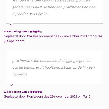
Wat ben ik je DANKBAAR. Zo steeds on point en
gedetailleerd juist. Je bent een prachtmens en heel
bijzonder. xxx Coralie.
Waardering van 4
Geplaatst door
Coralie
op woensdag 29 november 2023 om 11u34
(uit Apeldoorn)
prachtvrouw die niet alleen de legging legt maar
ook de details eruit haalt,onmisbaar op de lijn een
toppertje
Waardering van 5
Geplaatst door
F
op woensdag 29 november 2023 om 7u19