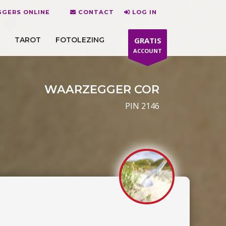
GERS ONLINE
CONTACT
LOG IN
TAROT
FOTOLEZING
GRATIS
ACCOUNT
WAARZEGGER COR
PIN 2146