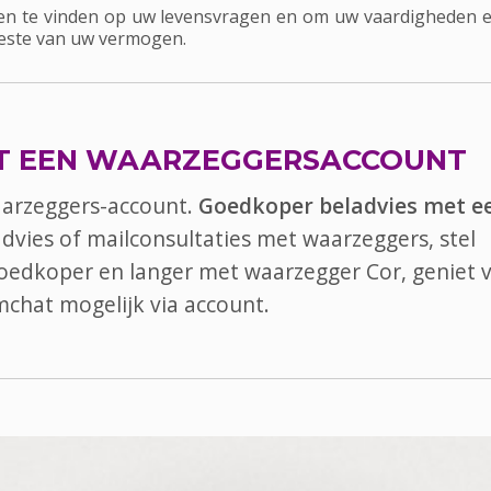
 te vinden op uw levensvragen en om uw vaardigheden en
beste van uw vermogen.
T EEN WAARZEGGERSACCOUNT
aarzeggers-account.
Goedkoper beladvies met e
advies of mailconsultaties met waarzeggers, stel
 goedkoper en langer met waarzegger Cor, geniet 
mchat
mogelijk via account.