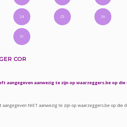
24
25
26
31
GER COR
ft aangegeven aanwezig te zijn op waarzeggers.be op die
t aangegeven NIET aanwezig te zijn op waarzeggers.be op die 