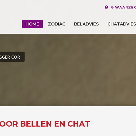
8 WAARZEG
HOME
ZODIAC
BELADVIES
CHATADVIES
GGER COR
VOOR BELLEN EN CHAT