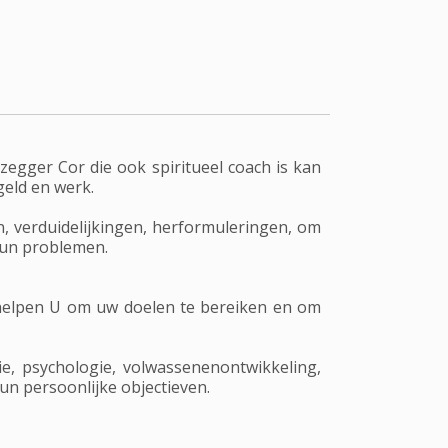
egger Cor die ook spiritueel coach is kan
geld en werk.
n, verduidelijkingen, herformuleringen, om
hun problemen.
 helpen U om uw doelen te bereiken en om
ie, psychologie, volwassenenontwikkeling,
hun persoonlijke objectieven.