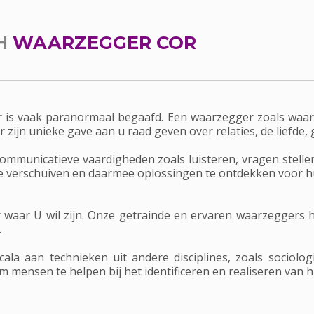
H
WAARZEGGER COR
r is vaak paranormaal begaafd. Een waarzegger zoals waarz
zijn unieke gave aan u raad geven over relaties, de liefde, 
ommunicatieve vaardigheden zoals luisteren, vragen stelle
e verschuiven en daarmee oplossingen te ontdekken voor 
 waar U wil zijn. Onze getrainde en ervaren waarzeggers
.
ala aan technieken uit andere disciplines, zoals sociolog
om mensen te helpen bij het identificeren en realiseren van 