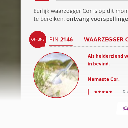
Eerlijk waarzegger Cor is op dit m
te bereiken,
ontvang voorspellinge
PIN
2146
WAARZEGGER
OFFLINE
Als helderziend w
in bevind.
Namaste Cor.
Dru