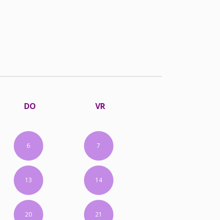
DO
VR
6
7
13
14
20
21