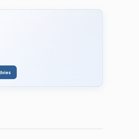
dvies