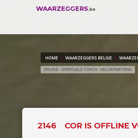
WAARZEGGERS
.be
HOME
WAARZEGGERS BELGIE
WAARZE
DRUIDE - SPIRITUELE COACH - HELDERWETEND
2146
COR IS OFFLINE 