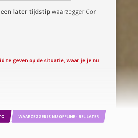
een later tijdstip
waarzegger Cor
d te geven op de situatie, waar je je nu
TO
WAARZEGGER IS NU OFFLINE - BEL LATER