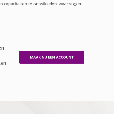
 capaciteiten te ontwikkelen. waarzegger
en
MAAK NU EEN ACCOUNT
van