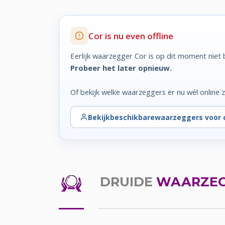
Cor is nu even offline
Eerlijk waarzegger Cor is op dit moment niet 
Probeer het later opnieuw.
Of bekijk welke waarzeggers er nu wél online zi
Bekijk
beschikbare
waarzeggers voor 
DRUIDE
WAARZEG