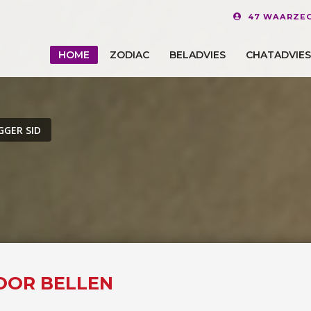
47 WAARZEG
HOME
ZODIAC
BELADVIES
CHATADVIES
GER SID
VOOR BELLEN