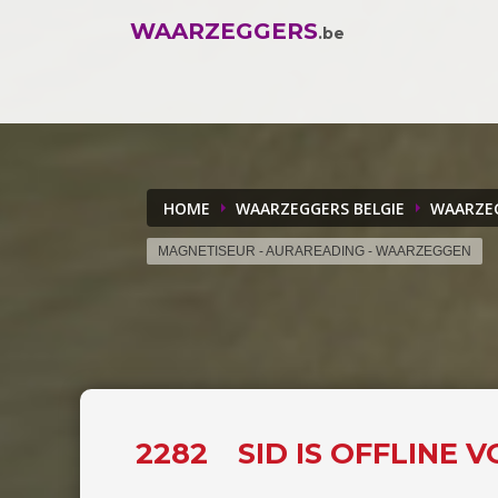
WAARZEGGERS
.be
HOME
WAARZEGGERS BELGIE
WAARZEG
MAGNETISEUR - AURAREADING - WAARZEGGEN
2282
SID IS OFFLINE 