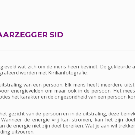
ARZEGGER SID
rgieveld wat zich om de mens heen bevindt. De gekleurde a
grafeerd worden met Kirilianfotografie.
itstraling van een persoon. Elk mens heeft meerdere uitstr
 voor energievelden om maar ook in de persoon. Het mees
moties het karakter en de ongezondheid van een persoon kom
et gezicht van de persoon en in de uitstraling, deze beïnv
 Wanneer de energie vrij kan stromen, kan het zijn doe
de energie niet zijn doel bereiken. Wat je aan wil trekken
ding uitvoeren.