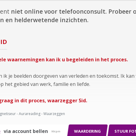
ment
niet online voor telefoonconsult.
Probeer o
n en helderwetende inzichten.
SID
ele waarnemingen kan ik u begeleiden in het proces.
 ik je beelden doorgeven van verleden en toekomst. Ik kan
p het gebied van werk, familie en liefde.
graag in dit proces, waarzegger Sid.
netiseur - Aurareading - Waarzeggen
via account bellen
WAARDERING
STUUR FO
90cpm