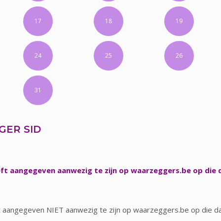
17
18
19
24
25
26
31
ER SID
ft aangegeven aanwezig te zijn op waarzeggers.be op die 
t aangegeven NIET aanwezig te zijn op waarzeggers.be op die d