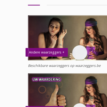
Andere waarzeggers +
Beschikbare waarzeggers op waarzeggers.be