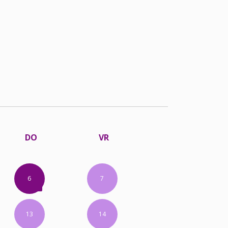
DO
VR
6
7
13
14