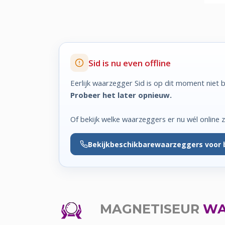
Sid is nu even offline
Eerlijk waarzegger Sid is op dit moment niet 
Probeer het later opnieuw.
Of bekijk welke waarzeggers er nu wél online zi
Bekijk
beschikbare
waarzeggers voor 
MAGNETISEUR
WA