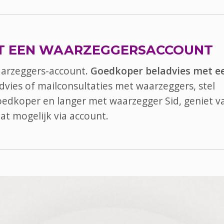
T EEN WAARZEGGERSACCOUNT
aarzeggers-account.
Goedkoper beladvies met e
advies of mailconsultaties met waarzeggers, stel
goedkoper en langer met waarzegger Sid, geniet va
at
mogelijk via account.