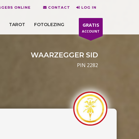
GERS ONLINE
CONTACT
LOG IN
TAROT
FOTOLEZING
GRATIS
ACCOUNT
WAARZEGGER SID
PIN 2282