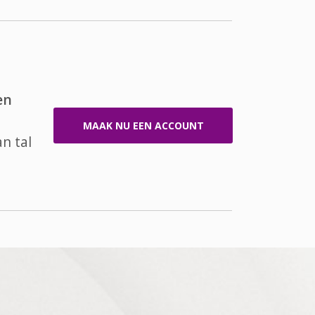
en
MAAK NU EEN ACCOUNT
n tal