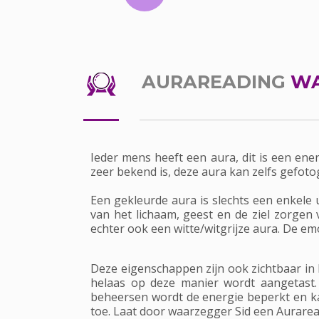
AURAREADING
WA
Ieder mens heeft een aura, dit is een ene
zeer bekend is, deze aura kan zelfs gefoto
Een gekleurde aura is slechts een enkele u
van het lichaam, geest en de ziel zorgen
echter ook een witte/witgrijze aura. De e
Deze eigenschappen zijn ook zichtbaar in h
helaas op deze manier wordt aangetast.
beheersen wordt de energie beperkt en kan 
toe. Laat door waarzegger Sid een Aurarea