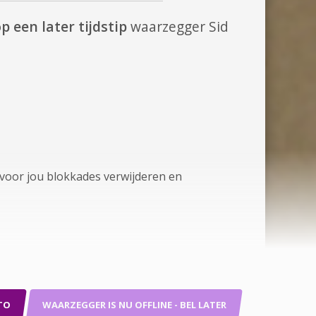
p een later tijdstip
waarzegger Sid
 voor jou blokkades verwijderen en
TO
WAARZEGGER IS NU OFFLINE - BEL LATER