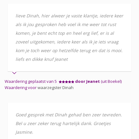
lieve Dinah, hier alweer je vaste klantje, iedere keer
als ik jou gesproken heb voel ik me weer tot rust
komen, je bent echt top en heel erg lief, er is al
zoveel uitgekomen, iedere keer als ik je iets vraag
kom je toch weer op hetzelfde terug en dat is mooi.
liefs en dikke knuf Jeanet
Waardering geplaatst van 5
door Jeanet
(uit Boekel)
Waardering voor
waarzegster Dinah
Goed gesprek met Dinah gehad ben zeer tevreden.
Bel u zeer zeker terug hartelijk dank. Groetjes
Jasmine.