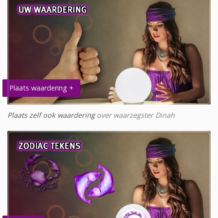
Plaats waardering +
Plaats zelf ook waardering
over waarzegster Dinah