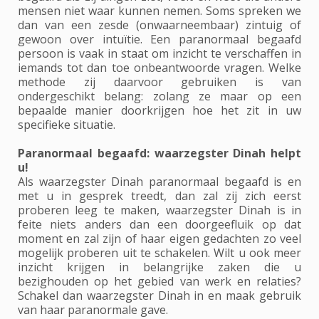
mensen niet waar kunnen nemen. Soms spreken we
dan van een zesde (onwaarneembaar) zintuig of
gewoon over intuïtie. Een paranormaal begaafd
persoon is vaak in staat om inzicht te verschaffen in
iemands tot dan toe onbeantwoorde vragen. Welke
methode zij daarvoor gebruiken is van
ondergeschikt belang: zolang ze maar op een
bepaalde manier doorkrijgen hoe het zit in uw
specifieke situatie.
Paranormaal begaafd: waarzegster Dinah helpt
u!
Als waarzegster Dinah paranormaal begaafd is en
met u in gesprek treedt, dan zal zij zich eerst
proberen leeg te maken, waarzegster Dinah is in
feite niets anders dan een doorgeefluik op dat
moment en zal zijn of haar eigen gedachten zo veel
mogelijk proberen uit te schakelen. Wilt u ook meer
inzicht krijgen in belangrijke zaken die u
bezighouden op het gebied van werk en relaties?
Schakel dan waarzegster Dinah in en maak gebruik
van haar paranormale gave.