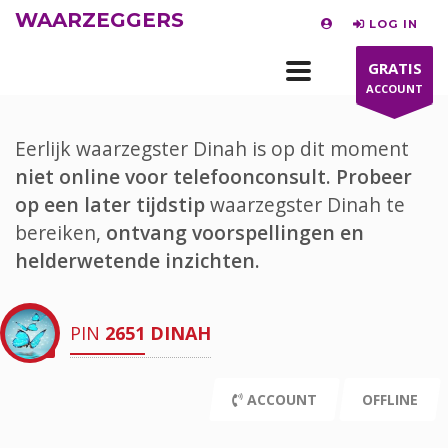
WAARZEGGERS
LOG IN
GRATIS
ACCOUNT
Eerlijk waarzegster Dinah is op dit moment
niet online voor telefoonconsult.
Probeer
op een later tijdstip
waarzegster Dinah te
bereiken,
ontvang voorspellingen en
helderwetende inzichten.
PIN
2651
DINAH
ACCOUNT
OFFLINE