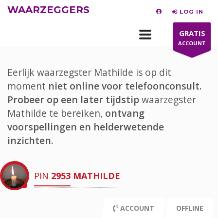
WAARZEGGERS
LOG IN
GRATIS
ACCOUNT
Eerlijk waarzegster Mathilde is op dit
moment
niet online voor telefoonconsult.
Probeer op een later tijdstip
waarzegster
Mathilde te bereiken,
ontvang
voorspellingen en helderwetende
inzichten.
PIN
2953
MATHILDE
ACCOUNT
OFFLINE