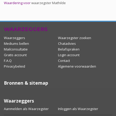
Waardering voor
waarzegster Mathilde
WAARZEGGERS
Waarzeggers
Waarzegster zoeken
Mediums bellen
Chatadvies
Mailconsultatie
Belafspraken
Gratis account
Login account
F.A.Q
Contact
Privacybeleid
Algemene voorwaarden
Bronnen & sitemap
Waarzeggers
Aanmelden als Waarzegster
Inloggen als Waarzegster