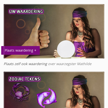
Plaats waardering +
Plaats zelf ook waardering
over waarzegster Mathilde