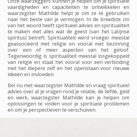
Onze waarzeggers kunnen je helpen om je spirituele
vaardigheden en capaciteiten te ontwikkelen en
waarzegster Mathilde helpt je om ze te gebruiken
naar het beste van je vermogen. In de breedste zin
van het woord heeft spiritueel advies en spiritualiteit
te maken met alles wat de geest (van het Latijnse
spiritus) betreft. Spiritualiteit werd vroeger meestal
geassocieerd met religie en vooral met bezinning
over een of meer aspecten van het geloof.
Tegenwoordig is spiritualiteit meestal losgekoppeld
van religie en staat het vooral voor een verbinding
met het diepere zelf en het openstaan voor nieuwe
ideeën en invloeden.
Bel nu met waarzegster Mathilde en vraag spiritueel
advies over al je vragen rond je relatie, de liefde, geld
en werk, waarzegster Mathilde kan je helpen om
oplossingen te vinden voor je spirituele problemen
en om je perspectieven te verschuiven.