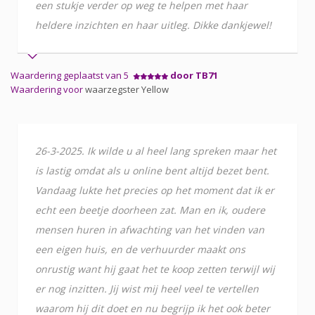
een stukje verder op weg te helpen met haar
heldere inzichten en haar uitleg. Dikke dankjewel!
Waardering geplaatst van 5
door TB71
Waardering voor
waarzegster Yellow
26-3-2025. Ik wilde u al heel lang spreken maar het
is lastig omdat als u online bent altijd bezet bent.
Vandaag lukte het precies op het moment dat ik er
echt een beetje doorheen zat. Man en ik, oudere
mensen huren in afwachting van het vinden van
een eigen huis, en de verhuurder maakt ons
onrustig want hij gaat het te koop zetten terwijl wij
er nog inzitten. Jij wist mij heel veel te vertellen
waarom hij dit doet en nu begrijp ik het ook beter