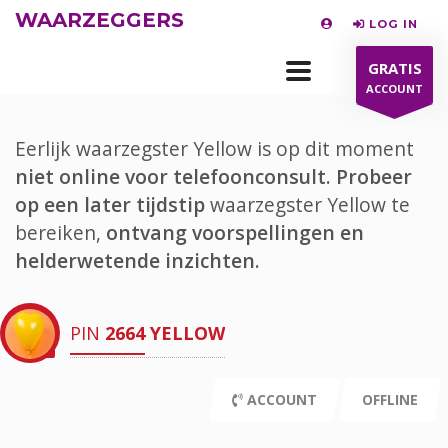
WAARZEGGERS
LOG IN
GRATIS
ACCOUNT
Eerlijk waarzegster Yellow is op dit moment
niet online voor telefoonconsult.
Probeer
op een later tijdstip
waarzegster Yellow te
bereiken,
ontvang voorspellingen en
helderwetende inzichten.
PIN
2664
YELLOW
ACCOUNT
OFFLINE