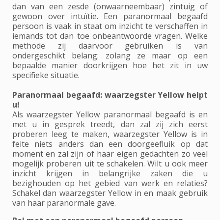
dan van een zesde (onwaarneembaar) zintuig of
gewoon over intuïtie. Een paranormaal begaafd
persoon is vaak in staat om inzicht te verschaffen in
iemands tot dan toe onbeantwoorde vragen. Welke
methode zij daarvoor gebruiken is van
ondergeschikt belang: zolang ze maar op een
bepaalde manier doorkrijgen hoe het zit in uw
specifieke situatie.
Paranormaal begaafd: waarzegster Yellow helpt
u!
Als waarzegster Yellow paranormaal begaafd is en
met u in gesprek treedt, dan zal zij zich eerst
proberen leeg te maken, waarzegster Yellow is in
feite niets anders dan een doorgeefluik op dat
moment en zal zijn of haar eigen gedachten zo veel
mogelijk proberen uit te schakelen. Wilt u ook meer
inzicht krijgen in belangrijke zaken die u
bezighouden op het gebied van werk en relaties?
Schakel dan waarzegster Yellow in en maak gebruik
van haar paranormale gave.