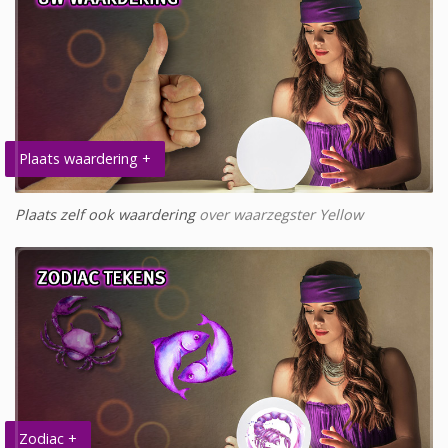
Plaats waardering +
Plaats zelf ook waardering
over waarzegster Yellow
Zodiac +