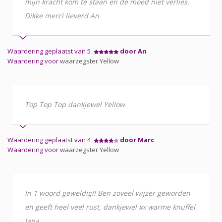
mijn kracht kom te staan en de moed niet verlies.
Dikke merci lieverd An
Waardering geplaatst van 5
door An
Waardering voor
waarzegster Yellow
Top Top Top dankjewel Yellow
Waardering geplaatst van 4
door Marc
Waardering voor
waarzegster Yellow
In 1 woord geweldig!! Ben zoveel wijzer geworden
en geeft heel veel rust, dankjewel xx warme knuffel
Jana