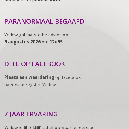
PARANORMAAL BEGAAFD
Yellow gaf laatste beladvies op
6 augustus 2026
om
12u55
DEEL OP FACEBOOK
Plaats een waardering
op facebook
over waarzegster Yellow
7 JAAR ERVARING
Yellow is
al 7 jaar
actief op waarzeggers.be