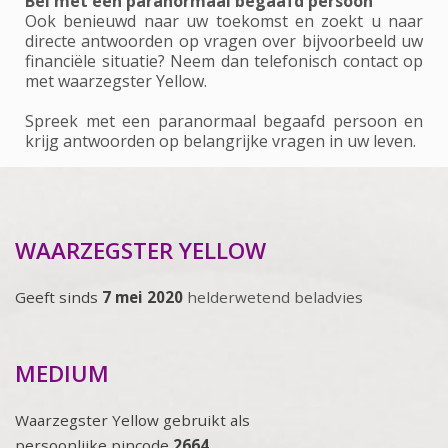
Bel met een paranormaal begaafd persoon
Ook benieuwd naar uw toekomst en zoekt u naar
directe antwoorden op vragen over bijvoorbeeld uw
financiële situatie? Neem dan telefonisch contact op
met waarzegster Yellow.
Spreek met een paranormaal begaafd persoon en
krijg antwoorden op belangrijke vragen in uw leven.
WAARZEGSTER YELLOW
Geeft sinds
7 mei 2020
helderwetend beladvies
MEDIUM
Waarzegster Yellow gebruikt als
persoonlijke pincode
2664